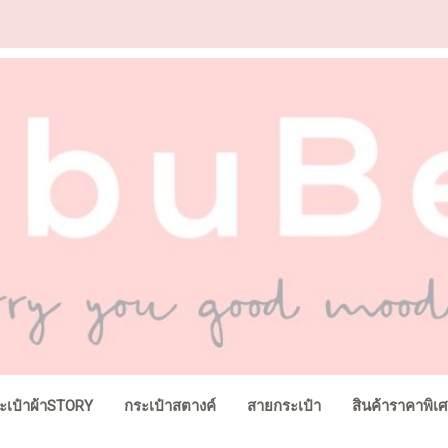
ะเป๋าผ้าSTORY
กระเป๋าสตางค์
สายกระเป๋า
สินค้าราคาพิเ