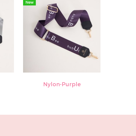
New
Nylon-Purple