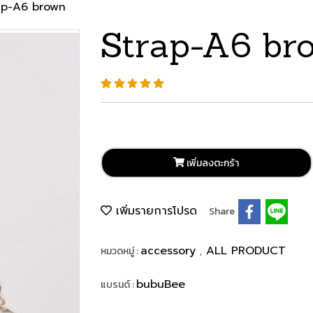
ap-A6 brown
Strap-A6 br
เพิ่มลงตะกร้า
เพิ่มรายการโปรด
Share
accessory
ALL PRODUCT
หมวดหมู่ :
,
bubuBee
แบรนด์ :