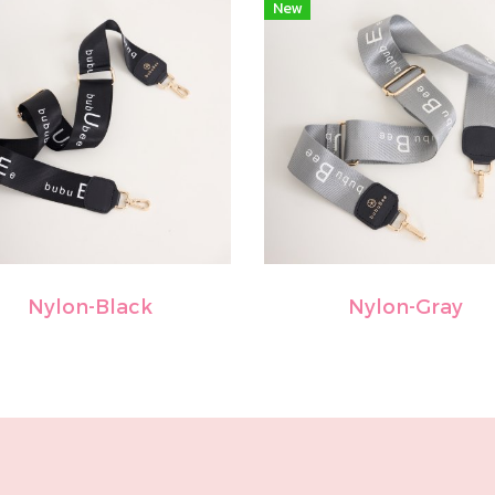
New
Nylon-Black
Nylon-Gray