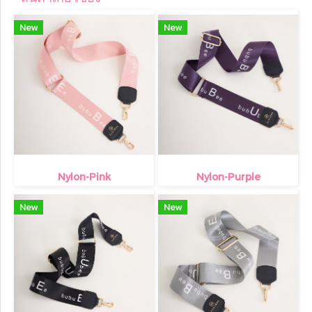
New
New
Nylon-Pink
Nylon-Purple
New
New