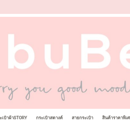
ะเป๋าผ้าSTORY
กระเป๋าสตางค์
สายกระเป๋า
สินค้าราคาพิเ