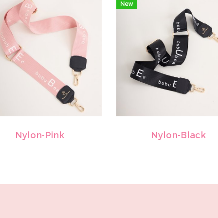
New
Nylon-Pink
Nylon-Black