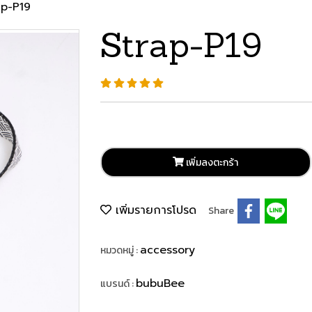
ap-P19
Strap-P19
เพิ่มลงตะกร้า
เพิ่มรายการโปรด
Share
accessory
หมวดหมู่ :
bubuBee
แบรนด์ :