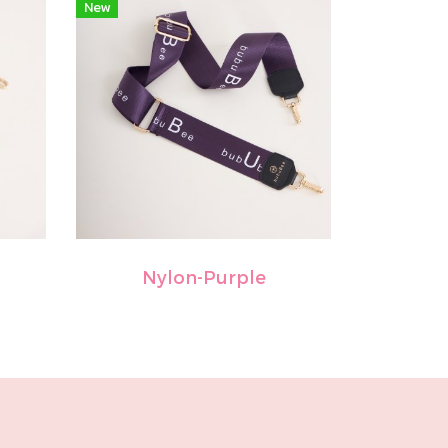
New
Nylon-Purple