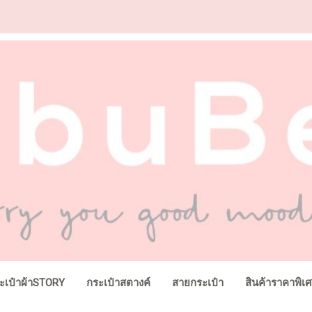
ะเป๋าผ้าSTORY
กระเป๋าสตางค์
สายกระเป๋า
สินค้าราคาพิเ