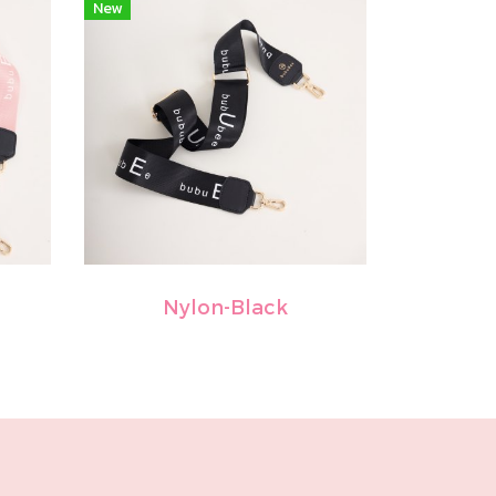
New
Nylon-Black