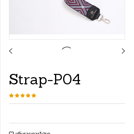
Strap-P04