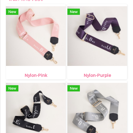
New
New
Nylon-Pink
Nylon-Purple
New
New