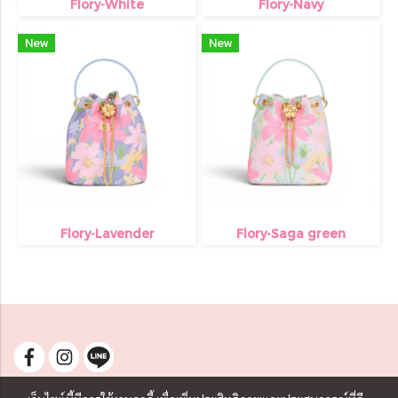
Flory-White
Flory-Navy
New
New
Flory-Lavender
Flory-Saga green