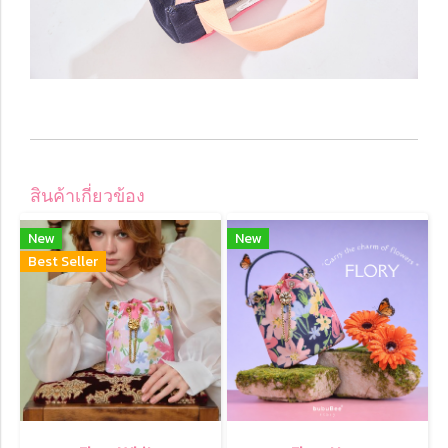
สินค้าเกี่ยวข้อง
New
New
Best Seller