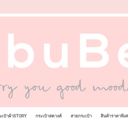
ะเป๋าผ้าSTORY
กระเป๋าสตางค์
สายกระเป๋า
สินค้าราคาพิเ