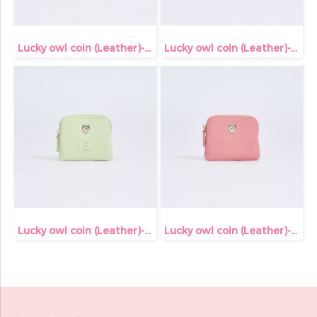
Lucky owl coin (Leather)-Yellow
Lucky owl coin (Leather)-Off white
Lucky owl coin (Leather)-Lime
Lucky owl coin (Leather)-Shocking pink