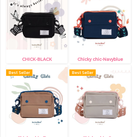
CHICK-BLACK
Chicky chic-Navyblue
Best Seller
Best Seller