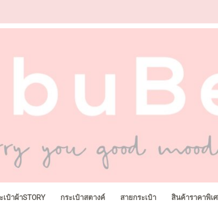
ะเป๋าผ้าSTORY
กระเป๋าสตางค์
สายกระเป๋า
สินค้าราคาพิเ