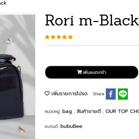
ack
Rori m-Blac
เพิ่มลงตะกร้า
เพิ่มรายการโปรด
Share
bag
สินค้าขายดี
OUR TOP CH
หมวดหมู่ :
,
,
bubuBee
แบรนด์ :